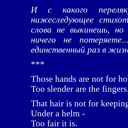
И с какого переляк
нижеследующее стихотв
слова не выкинешь, но 
ничего не потеряете.
единственный раз в жизн
***
Those hands are not for ho
Too slender are the fingers
That hair is not for keeping
Under a helm -
Too fair it is.