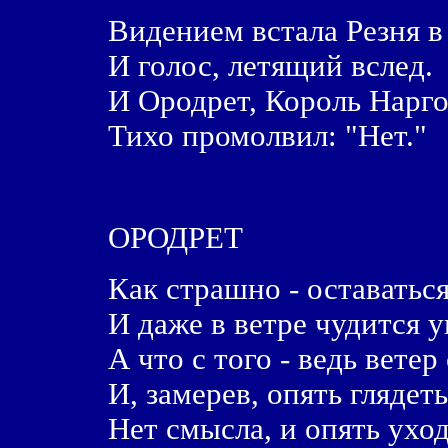
Видением встала Резня в
И голос, летящий вслед.
И Ородрет, Король Нарго
Тихо промолвил: "Нет."
ОРОДРЕТ
Как страшно - оставаться
И даже в ветре чудится у
А что с того - ведь ветер
И, замерев, опять глядет
Нет смысла, и опять ухо