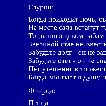
Саурон:
Когда приходит ночь, съ
На месте сада встанут п
Тогда погощиком рабам 
Звериной стае неизвестн
Забудьте долг - он не за
Забудьте свет - он не сп
Нет утешения в торжест
Когда вползает в душу 
Финрод:
Птица