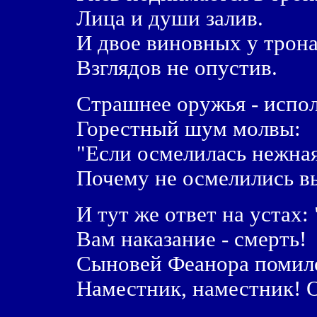
Лица и души залив.
И двое виновных у трона
Взглядов не опустив.
Страшнее оружья - испо
Горестный шум молвы:
"Если осмелилась нежная
Почему не осмелились в
И тут же ответ на устах:
Вам наказание - смерть!
Сыновей Феанора помилов
Наместник, наместник! О