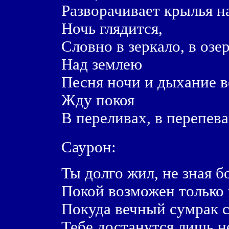
Разворачивает крылья н
Ночь глядится,
Словно в зеркало, в озе
Над землею
Песня ночи и дыхание в
Жду покоя
В переливах, в перепев
Саурон:
Ты долго жил, не зная б
Покой возможен только 
Покуда вечный сумрак с
Тебе достанутся лишь н