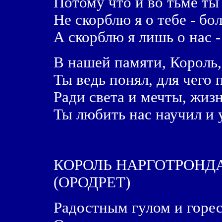
Потому что и во тьме ты
Не скорблю я о тебе - бо
А скорблю я лишь о нас -
В нашей памяти, Король,
Ты ведь понял, для чего
Ради света и мечты, жиз
Ты любить нас научил и 
КОРОЛЬ НАРГОТРОНД
(ОРОДРЕТ)
Радостным гулом и горе