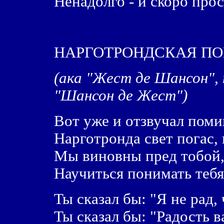
Ненадолго - и скоро прос
НАРГОТРОНДСКАЯ П
(ака "Жест де Шансон",
"Шансон де Жест")
Вот уже и отзвучал поми
Нарготронда свет погас, 
Мы виновны пред тобой,
Научиться понимать тебя
Ты сказал бы: "Я не рад,
Ты сказал бы: "Радость в