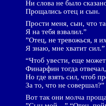
Ни слова не было сказан
Прощались отец и сын.
Прости меня, сын, что т
Я на тебя взвалил.”
”Отец, не тревожься, я и
Я знаю, мне хватит сил.”
“Чтоб увести, еще может
Финарфин тогда отвечал
Но где взять сил, чтоб 
За то, что не совершал?”
Вот так они молча проща
”Сын мой…” “Отец, по