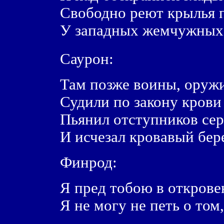
Свободно реют крылья 
У западных жемчужных 
Саурон:
Там позже воины, оружи
Судили по закону крови 
Пьянил отступников сер
И исчезал кровавый бере
Финрод:
Я пред тобою в открове
Я не могу не петь о том