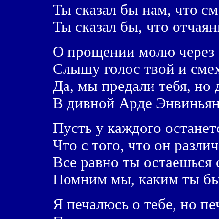
Ты сказал бы нам, что см
Ты сказал бы, что отчаянь
О прощении молю через с
Слышу голос твой и смех
Да, мы предали тебя, но 
В дивной Арде Энвинья
Пусть у каждого останетс
Что с того, что он разли
Все равно ты остаешься 
Помним мы, каким ты был
Я печалюсь о тебе, но пе