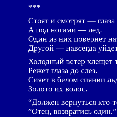
***
Стоят и смотрят — глаза 
А под ногами — лед.
Один из них повернет на
Другой — навсегда уйдет
Холодный ветер хлещет т
Режет глаза до слез.
Сияет в белом сиянии ль
Золото их волос.
“Должен вернуться кто-то
”Отец, возвратись один.”