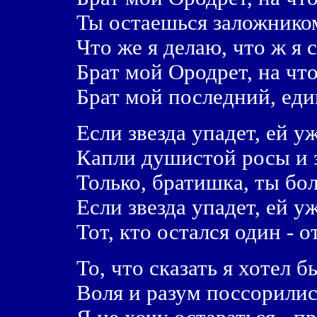
Ты остаешься заложнико
Что же я делаю, что ж я 
Брат мой Ородрет, на что
Брат мой последний, ед
Если звезда упадет, ей у
Капли душистой росы и 
Только, братишка, ты бо
Если звезда упадет, ей у
Тот, кто остался один - о
То, что сказать я хотел 
Воля и разум поссорились