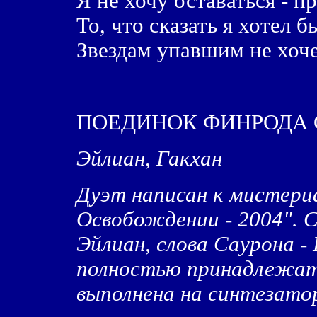
Я не хочу оставаться - пр
То, что сказать я хотел 
Звездам упавшим не хоче
ПОЕДИНОК ФИНРОДА
Эйлиан, Гакхан
Дуэт написан к мистериа
Освобождении - 2004". 
Эйлиан, слова Саурона -
полностью принадлежат
выполнена на синтезато