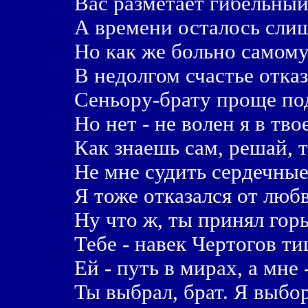
Вас разметает гибельный
А времени осталось сли
Но как же больно самому
В недолгом счастье отка
Сеньору-брату проще по
Но нет - не волен я в тво
Как знаешь сам, решай, т
Не мне судить сердечные
Я тоже отказался от лю
Ну что ж, ты принял гор
Тебе - навек Чертогов т
Ей - путь в мирах, а мне 
Ты выбрал, брат. Я выбо