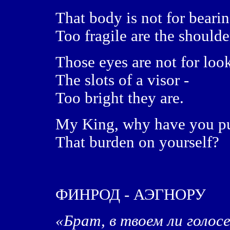
That body is not for beari
Too fragile are the shoulde
Those eyes are not for loo
The slots of a visor -
Too bright they are.
My King, why have you p
That burden on yourself?
ФИНРОД - АЭГНОРУ
«Брат, в твоем ли голос