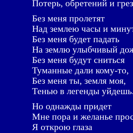
Потерь, обретений и грез.
Без меня пролетят
Над землею часы и мину
Без меня будет падать
На землю улыбчивый дож
Без меня будут сниться
Туманные дали кому-то,
Без меня ты, земля моя,
Тенью в легенды уйдешь
Но однажды придет
Мне пора и желанье прос
Я открою глаза