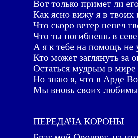
Вот только примет ли его
Как ясно вижу я в твоих 
Что скоро ветер пепел т
Что ты погибнешь в севе
А я к тебе на помощь н
Кто может заглянуть за о
Остаться мудрым в мире
Но знаю я, что в Арде В
Мы вновь своих любимы
ПЕРЕДАЧА КОРОНЫ
Брат мой Ородрет, на что