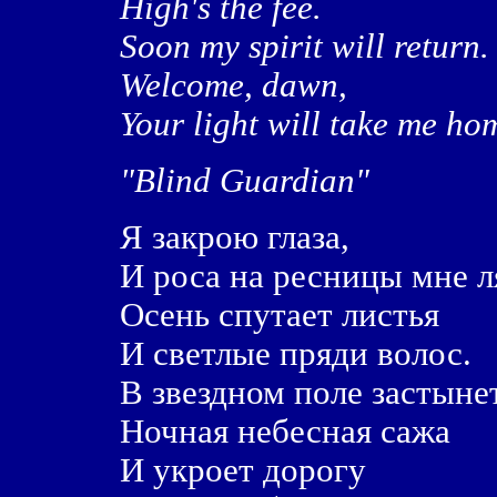
High's the fee.
Soon my spirit will return.
Welcome, dawn,
Your light will take me ho
"Blind Guardian"
Я закрою глаза,
И роса на ресницы мне л
Осень спутает листья
И светлые пряди волос.
В звездном поле застыне
Ночная небесная сажа
И укроет дорогу