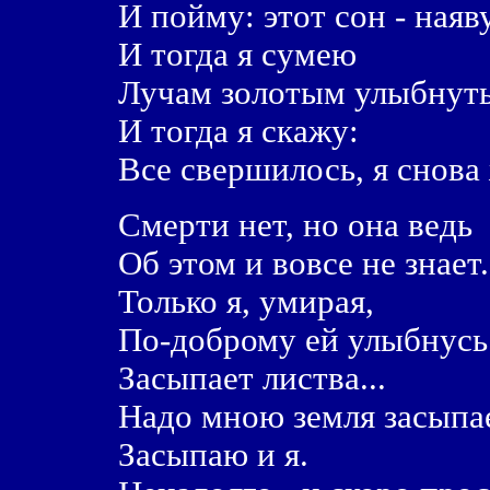
И пойму: этот сон - наяву
И тогда я сумею
Лучам золотым улыбнуть
И тогда я скажу:
Все свершилось, я снова
Смерти нет, но она ведь
Об этом и вовсе не знает.
Только я, умирая,
По-доброму ей улыбнусь
Засыпает листва...
Надо мною земля засыпае
Засыпаю и я.