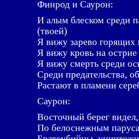
Финрод и Саурон:
И алым блеском среди п
(твоей)
Я вижу зарево горящих 
Я вижу кровь на острие
Я вижу смерть среди ос
Среди предательства, о
Растают в пламени сере
Саурон:
Восточный берег видел,
По белоснежным паруса
Братоубийцы, уничтожи