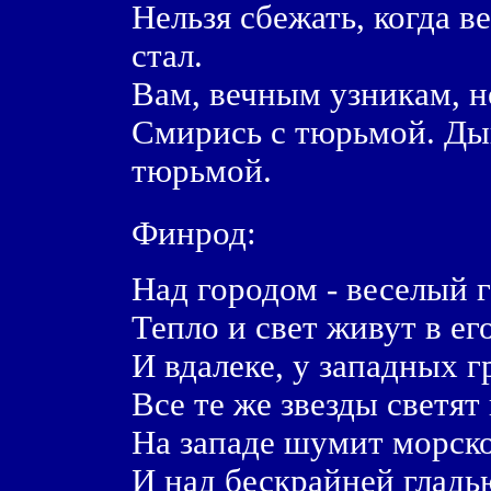
Нельзя сбежать, когда 
стал.
Вам, вечным узникам, н
Смирись с тюрьмой. Д
тюрьмой.
Финрод:
Над городом - веселый 
Тепло и свет живут в ег
И вдалеке, у западных г
Все те же звезды светят 
На западе шумит морск
И над бескрайней гладь