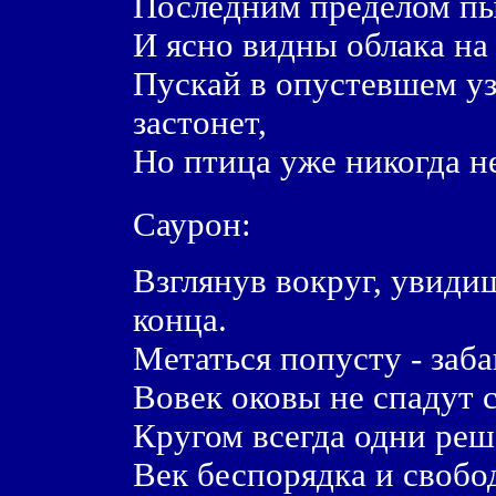
Последним пределом пыл
И ясно видны облака на
Пускай в опустевшем у
застонет,
Но птица уже никогда не
Саурон:
Взглянув вокруг, увиди
конца.
Метаться попусту - заба
Вовек оковы не спадут с
Кругом всегда одни реш
Век беспорядка и свобо