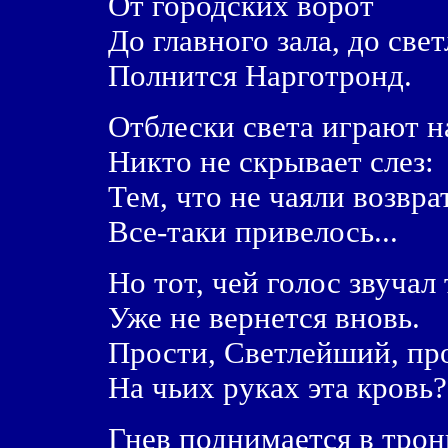
От городских ворот
До главного зала, до све
Полнится Нарготронд.
Отблески света играют н
Никто не скрывает слез:
Тем, что не чаяли возвра
Все-таки привелось...
Но тот, чей голос звучал 
Уже не вернется вновь.
Прости, Светлейший, про
На чьих руках эта кровь?
Гнев поднимается в трон