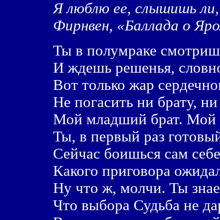
Я люблю ее, слышишь ли
Фирнвен, «Баллада о Яр
Ты в полумраке смотриш
И ждешь решенья, словн
Вот только жар сердечно
Не погасить ни брату, ни
Мой младший брат. Мой 
Ты, в первый раз готовый
Сейчас боишься сам себе
Какого приговора ожидал
Ну что ж, молчи. Ты зна
Что выбора Судьба не да