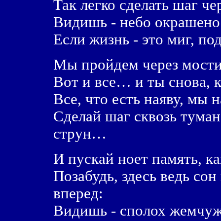
Так легко сделать шаг ч
Видишь - небо окрашено
Если жизнь - это миг, под
Мы пройдем через мост
Вот и все… и ты снова, к
Все, что есть наяву, мы 
Сделай шаг сквозь тума
струн…
И пускай ноет память, ка
Позабудь, здесь ведь со
вперед:
Видишь - сполох жемчуж