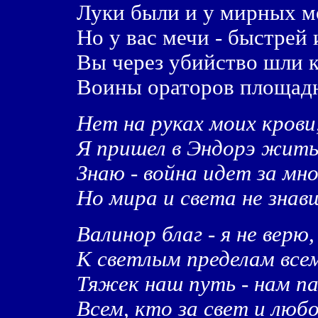
Луки были и у мирных м
Но у вас мечи - быстрей
Вы через убийство шли к
Воины ораторов площад
Нет на руках моих крови
Я пришел в Эндорэ жить 
Знаю - война идет за мн
Но мира и света не знав
Валинор благ - я не верю
К светлым пределам всем
Тяжек наш путь - нам па
Всем, кто за свет и люб