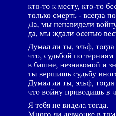
кто-то к месту, кто-то бе
только смерть - всегда п
Да, мы ненавидели войну
да, мы ждали осенью вес
Думал ли ты, эльф, тогда 
что, судьбой по терниям
в башне, незнакомой и з
ты вершишь судьбу иног
Думал ли ты, эльф, тогда 
что войну приводишь в ч
Я тебя не видела тогда.
Много ли девчонке в том