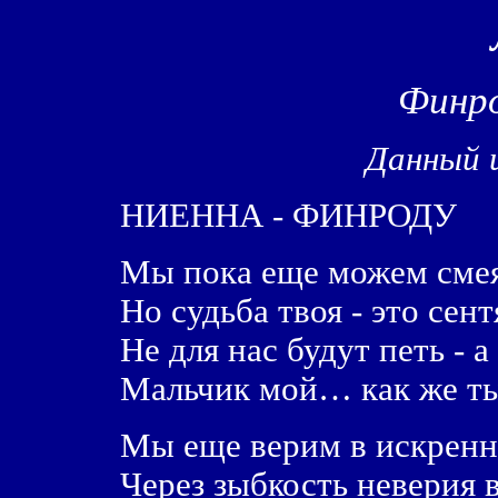
Финро
Данный 
НИЕННА - ФИНРОДУ
Мы пока еще можем смеят
Но судьба твоя - это сен
Не для нас будут петь - 
Мальчик мой… как же т
Мы еще верим в искренно
Через зыбкость неверия в