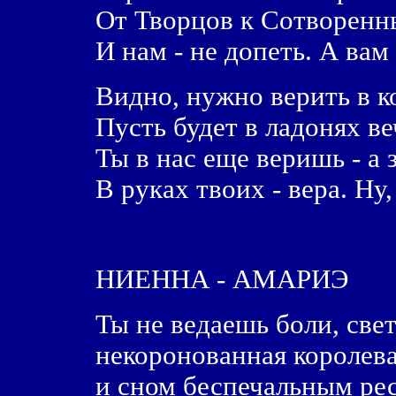
От Творцов к Сотворенн
И нам - не допеть. А ва
Видно, нужно верить в 
Пусть будет в ладонях в
Ты в нас еще веришь - а 
В руках твоих - вера. Ну
НИЕННА - АМАРИЭ
Ты не ведаешь боли, свет
некоронованная королева
и сном беспечальным р