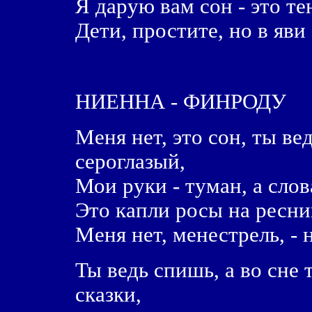
Я дарую вам сон - это т
Дети, простите, но в яв
НИЕННА - ФИНРОДУ
Меня нет, это сон, ты ве
сероглазый,
Мои руки - туман, а слов
Это капли росы на ресн
Меня нет, менестрель, - 
Ты ведь спишь, а во сне 
сказки,