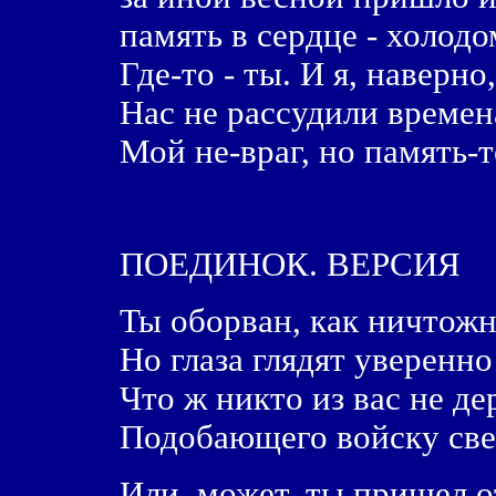
память в сердце - холодо
Где-то - ты. И я, наверно,
Нас не рассудили времен
Мой не-враг, но память-то
ПОЕДИНОК. ВЕРСИЯ
Ты оборван, как ничтож
Но глаза глядят уверенн
Что ж никто из вас не де
Подобающего войску св
Или, может, ты пришел о