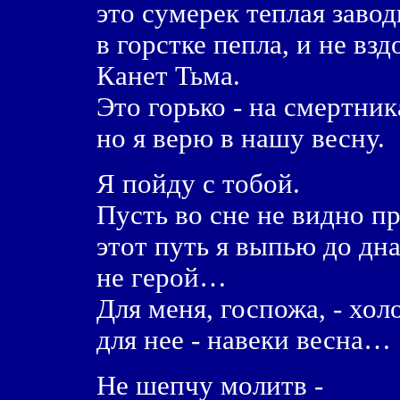
это сумерек теплая завод
в горстке пепла, и не вз
Канет Тьма.
Это горько - на смертник
но я верю в нашу весну.
Я пойду с тобой.
Пусть во сне не видно пр
этот путь я выпью до дна
не герой…
Для меня, госпожа, - хол
для нее - навеки весна…
Не шепчу молитв -