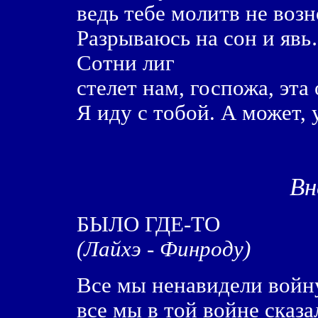
ведь тебе молитв не возн
Разрываюсь на сон и яв
Сотни лиг
стелет нам, госпожа, эта 
Я иду с тобой. А может,
Вн
БЫЛО ГДЕ-ТО
(Лайхэ - Финроду)
Все мы ненавидели войн
все мы в той войне сказа