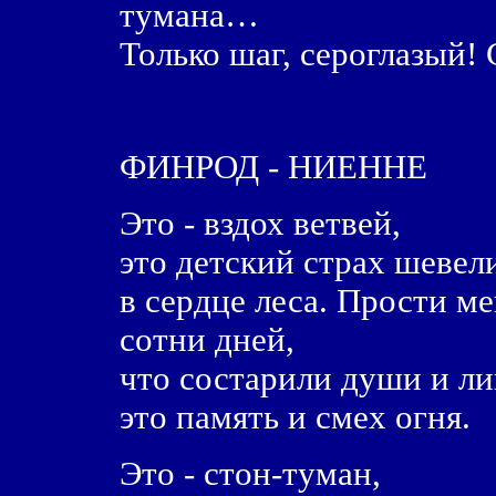
тумана…
Только шаг, сероглазый!
ФИНРОД - НИЕННЕ
Это - вздох ветвей,
это детский страх шевел
в сердце леса. Прости ме
сотни дней,
что состарили души и ли
это память и смех огня.
Это - стон-туман,