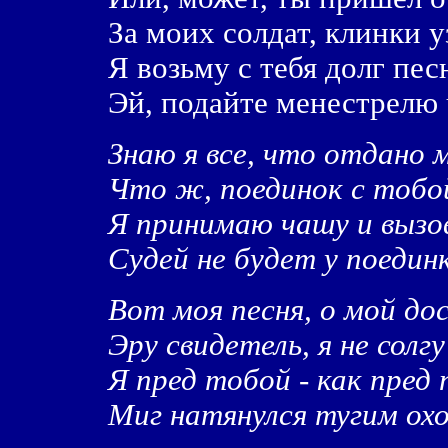
За моих солдат, клинки 
Я возьму с тебя долг пе
Эй, подайте менестрелю
Знаю я все, что отдано м
Что ж, поединок с тобой
Я принимаю чашу и вызо
Судей не будет у поедин
Вот моя песня, о мой до
Эру свидетель, я не солгу
Я пред тобой - как пред
Миг натянулся тугим о