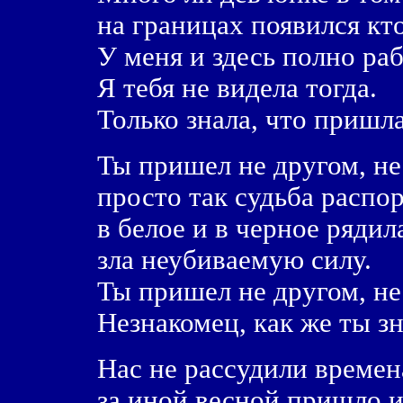
на границах появился кто
У меня и здесь полно раб
Я тебя не видела тогда.
Только знала, что пришла
Ты пришел не другом, не
просто так судьба распо
в белое и в черное рядил
зла неубиваемую силу.
Ты пришел не другом, не 
Незнакомец, как же ты зн
Нас не рассудили времен
за иной весной пришло и