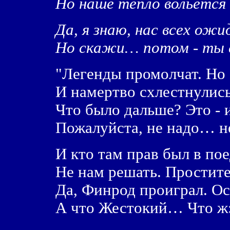
Но наше тепло вольется 
Да, я знаю, нас всех о
Но скажи… потом - ты 
"Легенды промолчат. Но
И намертво схлестнулись
Что было дальше? Это - 
Пожалуйста, не надо… не
И кто там прав был в по
Не нам решать. Простите
Да, Финрод проиграл. Ос
А что Жестокий… Что ж: 