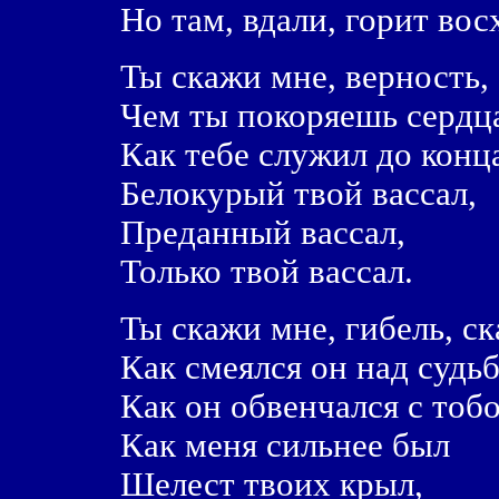
Но там, вдали, горит вос
Ты скажи мне, верность,
Чем ты покоряешь сердц
Как тебе служил до конц
Белокурый твой вассал,
Преданный вассал,
Только твой вассал.
Ты скажи мне, гибель, ск
Как смеялся он над судьб
Как он обвенчался с тобо
Как меня сильнее был
Шелест твоих крыл,