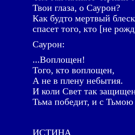
Твои глаза, о Саурон?
Как будто мертвый блеск
спасет того, кто [не рожд
Саурон:
...Воплощен!
Того, кто воплощен,
А не в плену небытия.
И коли Свет так защищен
Тьма победит, и с Тьмою 
ИСТИНА