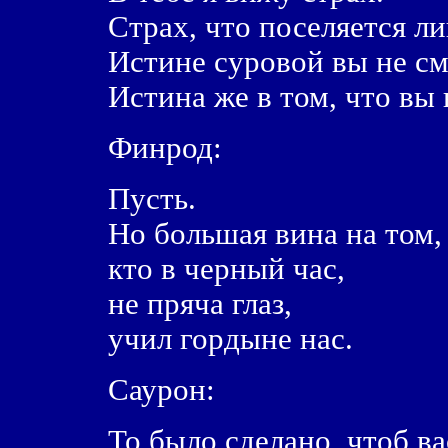
Страх, что поселяется ли
Истине суровой вы не см
Истина же в том, что вы
Финрод:
Пусть.
Hо большая вина на том,
кто в черный час,
не пряча глаз,
учил гордыне нас.
Саурон:
То было сделано, чтоб ва