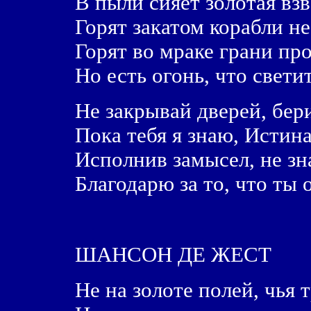
В пыли сияет золотая взв
Горят закатом корабли не
Горят во мраке грани пр
Но есть огонь, что свети
Не закрывай дверей, бер
Пока тебя я знаю, Истина
Исполнив замысел, не зна
Благодарю за то, что ты 
ШАНСОН ДЕ ЖЕСТ
Hе на золоте полей, чья т