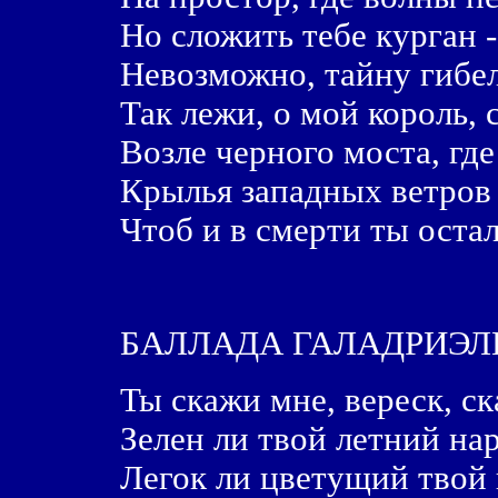
Hо сложить тебе курган -
Hевозможно, тайну гибел
Так лежи, о мой король,
Возле черного моста, где
Крылья западных ветров 
Чтоб и в смерти ты оста
БАЛЛАДА ГАЛАДРИЭЛ
Ты скажи мне, вереск, ск
Зелен ли твой летний на
Легок ли цветущий твой 