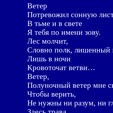
Ветер
Потревожил сонную лист
В тьме и в свете
Я тебя по имени зову.
Лес молчит,
Словно полк, лишенный 
Лишь в ночи
Кровоточат ветви…
Ветер,
Полуночный ветер мне ск
Чтобы верить,
Не нужны ни разум, ни гл
Здесь трава