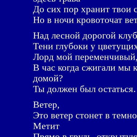
До сих пор хранит твои 
Но в ночи кровоточат вет
Над лесной дорогой клуб
Тени глубоки у цветущих
Лорд мой переменчивый,
В час когда сжигали мы 
домой?
Ты должен был остатьс
Ветер,
Это ветер стонет в темно
Метит
Прямо в грудь, открытую