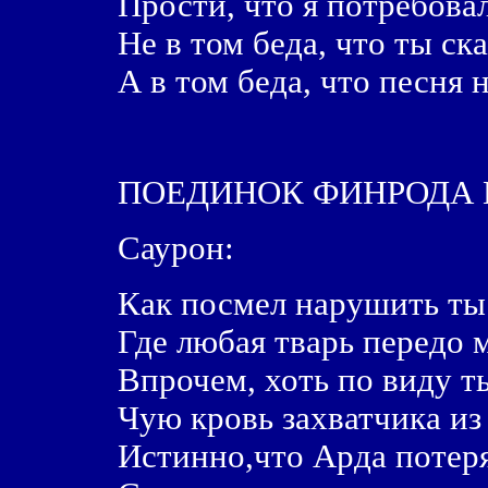
Прости, что я потребовал
Hе в том беда, что ты ска
А в том беда, что песня н
ПОЕДИНОК ФИНРОДА 
Саурон:
Как посмел нарушить ты
Где любая тварь передо 
Впрочем, хоть по виду т
Чую кровь захватчика из
Истинно,что Арда потеря