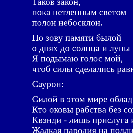
Таков закон,
пока нетленным светом
полон небосклон.
По зову памяти былой
о днях до солнца и луны
Я подымаю голос мой,
чтоб силы сделались рав
Саурон:
Силой в этом мире облада
Кто оковы рабства без с
Квэнди - лишь прислуга 
Жалкая пародия на подл