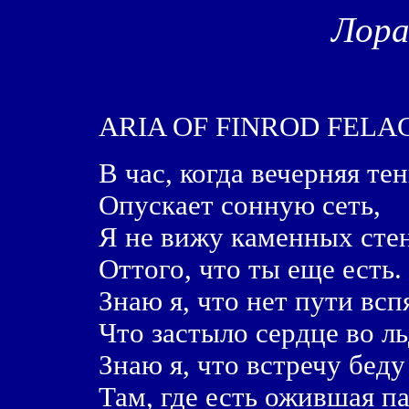
Лора
ARIA OF FINROD FEL
В час, когда вечерняя тен
Опускает сонную сеть,
Я не вижу каменных стен
Оттого, что ты еще есть.
Знаю я, что нет пути всп
Что застыло сердце во ль
Знаю я, что встречу беду
Там, где есть ожившая па