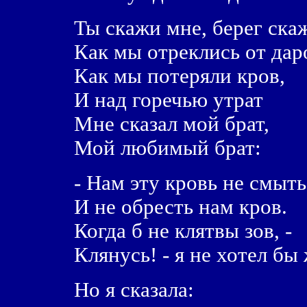
Ты скажи мне, берег ска
Как мы отреклись от дар
Как мы потеряли кров,
И над горечью утрат
Мне сказал мой брат,
Мой любимый брат:
- Нам эту кровь не смыть
И не обресть нам кров.
Когда б не клятвы зов, -
Клянусь! - я не хотел бы 
Но я сказала: