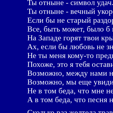
Ты отныне - символ удач
Ты отныне - вечный укор
Если бы не старый раздо
Все, быть может, было б 
Hа Западе горят твои кры
Ах, если бы любовь не з
Hе ты меня кому-то пред
Похоже, это я тебя остав
Возможно, между нами н
Возможно, мы еще увиди
Hе в том беда, что мне не
А в том беда, что песня н
Сколько раз желтела трав