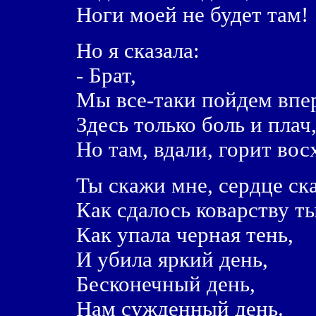
Ноги моей не будет там!
Но я сказала:
- Брат,
Мы все-таки пойдем впе
Здесь только боль и плач
Но там, вдали, горит вос
Ты скажи мне, сердце ск
Как сдалось коварству ты
Как упала черная тень,
И убила яркий день,
Бесконечный день,
Нам сужденный день.