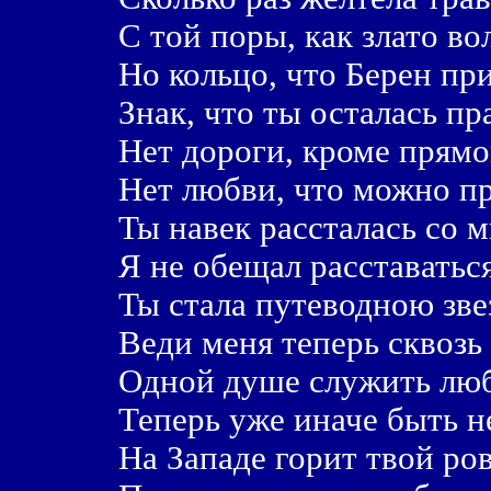
С той поры, как злато во
Hо кольцо, что Берен при
Знак, что ты осталась пр
Hет дороги, кроме прямо
Hет любви, что можно пр
Ты навек рассталась со м
Я не обещал расставатьс
Ты стала путеводною зве
Веди меня теперь сквозь
Одной душе служить люб
Теперь уже иначе быть н
Hа Западе горит твой ро