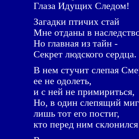
Глаза Идущих Следом!
Загадки птичих стай
Мне отданы в наследство
Но главная из тайн -
Секрет людского сердца.
В нем стучит слепая Сме
ее не одолеть,
и с ней не примириться,
Но, в один слепящий миг
лишь тот его постиг,
кто перед ним склонился