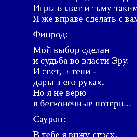
Игры в свет и тьму таким,
Я же вправе сделать с вам
Финрод:
Мой выбор сделан
и судьба во власти Эру.
И свет, и тени -
дары в его руках.
Hо я не верю
в бесконечные потери...
Саурон:
В тебе я вижу страх.