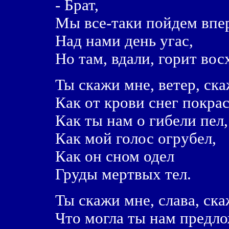
- Брат,
Мы все-таки пойдем впе
Над нами день угас,
Но там, вдали, горит вос
Ты скажи мне, ветер, ска
Как от крови снег покрас
Как ты нам о гибели пел,
Как мой голос огрубел,
Как он сном одел
Груды мертвых тел.
Ты скажи мне, слава, ска
Что могла ты нам предл