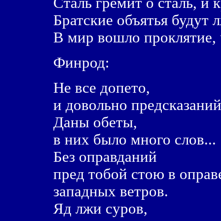
Сталь гремит о сталь, и 
Братские объятья будут 
В мир вошло проклятие, 
Финрод:
Hе все допето,
и довольно предсказаний
Даны обеты,
в них было много слов...
Без оправданий
пред тобой стою в оправ
западных ветров.
Яд лжи суров,