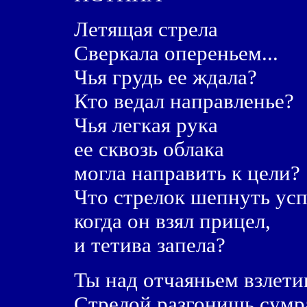
Летящая стрела
Сверкала опереньем...
Чья грудь ее ждала?
Кто ведал направленье?
Чья легкая рука
ее сквозь облака
могла направить к цели?
Что стрелок шепнуть усп
когда он взял прицел,
и тетива запела?
Ты над отчаяньем взлети
Стрелой разгонишь сумра