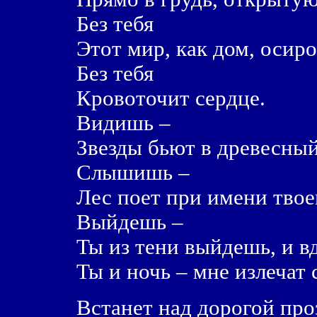
Без тебя
Этот мир, как дом, осиро
Без тебя
Кровоточит сердце.
Видишь –
Звезды бьют в древесный
Слышишь –
Лес поет при имени твое
Выйдешь –
Ты из тени выйдешь, и в
Ты и ночь – мне излечат 
Встанет над дорогой пр