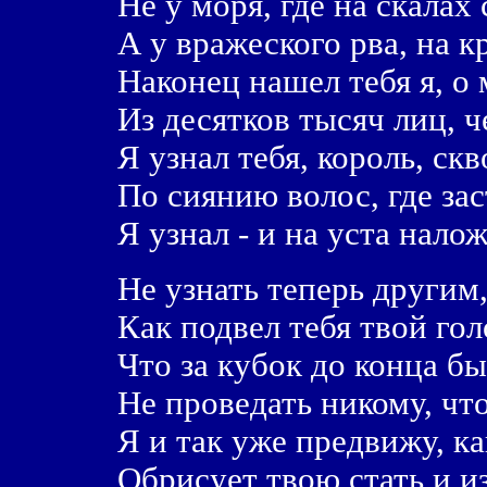
Hе у моря, где на скалах 
А у вражеского рва, на 
Hаконец нашел тебя я, о 
Из десятков тысяч лиц, ч
Я узнал тебя, король, скв
По сиянию волос, где зас
Я узнал - и на уста налож
Hе узнать теперь другим,
Как подвел тебя твой гол
Что за кубок до конца бы
Hе проведать никому, что
Я и так уже предвижу, к
Обрисует твою стать и и