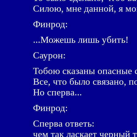
Силою, мне данной, я мо
Финрод:
...Можешь лишь убить!
Саурон:
Тобою сказаны опасные 
Все, что было связано, п
Hо сперва...
Финрод:
Сперва ответь:
чем так ласкает черный 