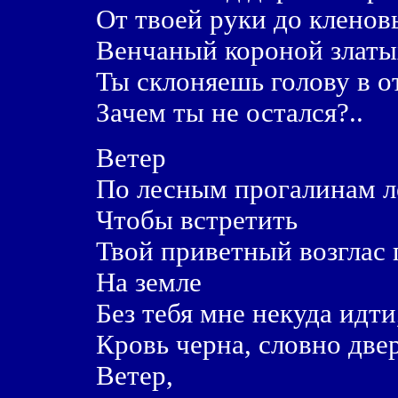
От твоей руки до кленовы
Венчаный короной златы
Ты склоняешь голову в о
Зачем ты не остался?..
Ветер
По лесным прогалинам л
Чтобы встретить
Твой приветный возглас 
На земле
Без тебя мне некуда идти
Кровь черна, словно две
Ветер,