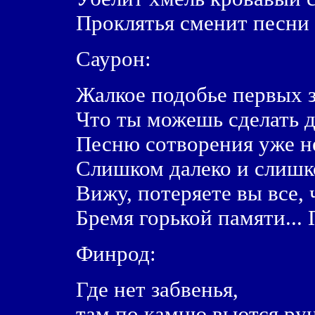
Проклятья сменит песни 
Саурон:
Жалкое подобье первых 
Что ты можешь сделать д
Песню сотворения уже н
Слишком далеко и слишко
Вижу, потеряете вы все, 
Бремя горькой памяти... 
Финрод:
Где нет забвенья,
там по камню вьются ру