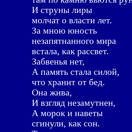
И струны лиры
молчат о власти лет.
За мною юность
незапятнанного мира
встала, как рассвет.
Забвенья нет,
А память стала силой,
что хранит от бед.
Она жива,
И взгляд незамутнен,
А морок и наветы
сгинули, как сон.