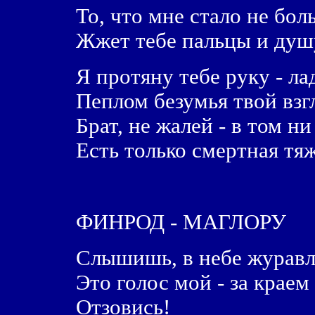
То, что мне стало не бо
Жжет тебе пальцы и душ
Я протяну тебе руку - л
Пеплом безумья твой взг
Брат, не жалей - в том н
Есть только смертная тя
ФИНРОД - МАГЛОРУ
Слышишь, в небе журав
Это голос мой - за краем
Отзовись!