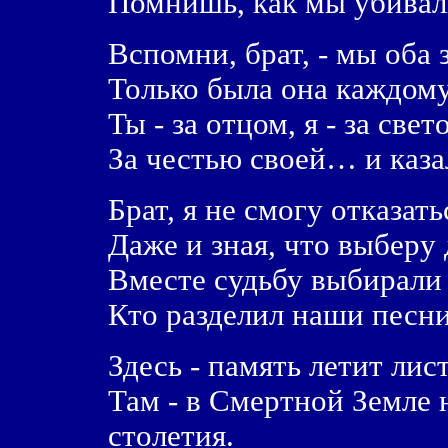
Помнишь, как мы убивали
Вспомни, брат, - мы оба 
Только была она каждому
Ты - за отцом, я - за све
За честью своей… и каза
Брат, я не смогу отказать
Даже и зная, что выберу
Вместе судьбу выбирали 
Кто разделил наши песн
Здесь - память летит ли
Там - в Смертной Земле 
столетия.