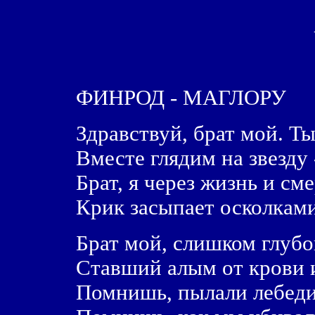
ФИНРОД - МАГЛОРУ
Здравствуй, брат мой. Т
Вместе глядим на звезду 
Брат, я через жизнь и см
Крик засыпает осколками
Брат мой, слишком глубо
Ставший алым от крови 
Помнишь, пылали лебеди