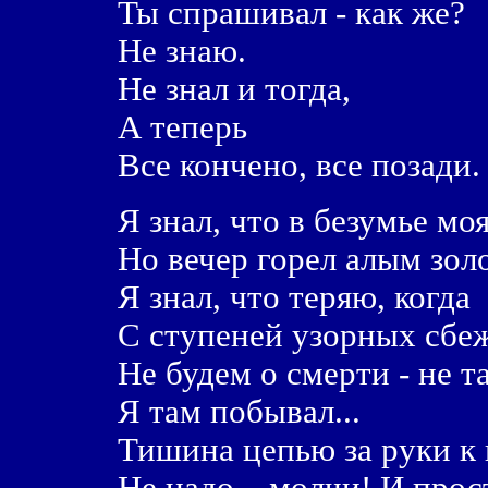
Ты спрашивал - как же?
Не знаю.
Не знал и тогда,
А теперь
Все кончено, все позади.
Я знал, что в безумье моя
Но вечер горел алым зол
Я знал, что теряю, когда
С ступеней узорных сбеж
Не будем о смерти - не т
Я там побывал...
Тишина цепью за руки к 