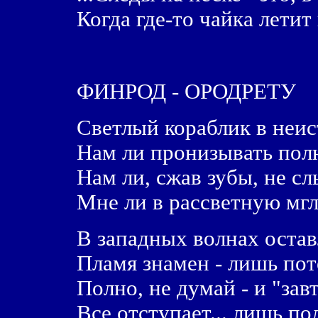
Когда где-то чайка летит
ФИНРОД - ОРОДРЕТУ
Светлый кораблик в неис
Нам ли пронизывать полн
Нам ли, сжав зубы, не сл
Мне ли в рассветную мг
В западных волнах оста
Пламя знамен - лишь пот
Полно, не думай - и "завт
Все отступает... лишь по