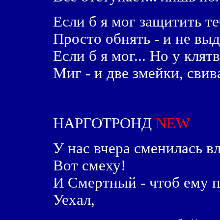
Если б я мог защитить те
Просто обнять - и не выда
Если б я мог... Но у клят
Миг - и две змейки, свива
НАРГОТРОНД
NEW
У нас вчера сменилась вл
Вот смеху!
И Смертный - чтоб ему п
Уехал,