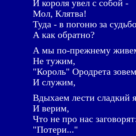
И короля увел с собой -
Мол, Клятва!
Туда - в погоню за судьб
А как обратно?
А мы по-прежнему живе
Не тужим,
"Король" Ородрета зове
И служим,
Вдыхаем лести сладкий 
И верим,
Что не про нас заговорят
"Потери..."