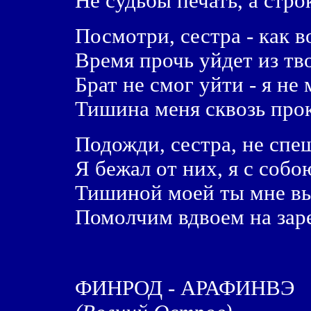
Не судьбы печать, а стро
Посмотри, сестра - как в
Время прочь уйдет из тв
Брат не смог уйти - я не 
Тишина меня сквозь прок
Подожди, сестра, не спе
Я бежал от них, я с соб
Тишиной моей ты мне в
Помолчим вдвоем на заре
ФИНРОД - АРАФИНВЭ