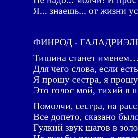
Не надо... молчи! И прос
Я... знаешь... от жизни ус
ФИНРОД - ГАЛАДРИЭЛ
Тишина станет именем… 
Для чего слова, если ест
Я прошу сестра, я прошу
Это голос мой, тихий в 
Помолчи, сестра, на расс
Все допето, сказано был
Гулкий звук шагов в золо