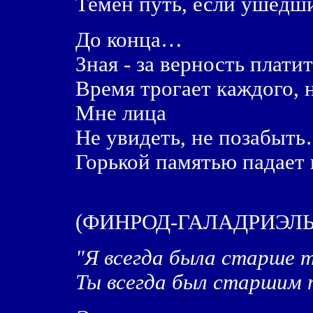
Темен путь, если ушедши
До конца…
Зная - за верность плат
Время трогает каждого, н
Мне лица
Не увидеть, не позабыт
Горькой памятью падает
(ФИНРОД-ГАЛАДРИЭЛЬ
"Я всегда была старше т
Ты всегда был старшим т