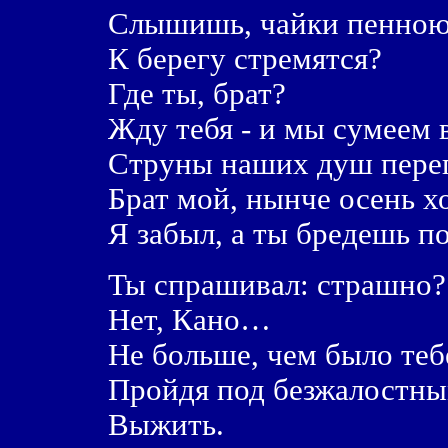
Слышишь, чайки пенною
К берегу стремятся?
Где ты, брат?
Жду тебя - и мы сумеем 
Струны наших душ пере
Брат мой, нынче осень х
Я забыл, а ты бредешь по 
Ты спрашивал: страшно?
Нет, Кано…
Не больше, чем было теб
Пройдя под безжалостны
Выжить.