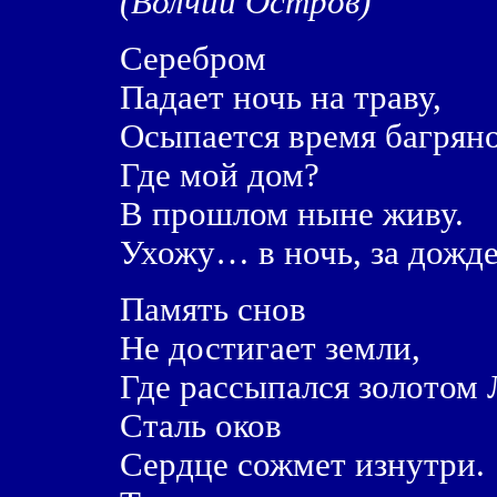
(Волчий Остров)
Серебром
Падает ночь на траву,
Осыпается время багряно
Где мой дом?
В прошлом ныне живу.
Ухожу… в ночь, за дожде
Память снов
Не достигает земли,
Где рассыпался золотом 
Сталь оков
Сердце сожмет изнутри.