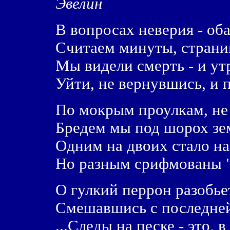
Эвелин
В вопросах неверия - оба
Считаем минуты, страни
Мы видели смерть - и ут
Уйти, не вернувшись, и 
По мокрым проулкам, не 
Бредем мы под шорох зе
Одним на двоих стало н
Но разным срифмованы "
О гулкий перрон разобье
Смешавшись с последней
...Следы на песке - это, 