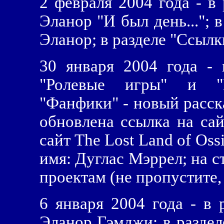
2 февраля 2004 года - в
Эланор "И был день..."; 
Эланор; в разделе "Ссылк
30 января 2004 года - 
"Ролевые игры" и "Н
"Фанфики" - новый расска
обновлена ссылка на сай
сайт The Lost Land of Ossi
имя: Дуглас Мэррел; на с
проектам (не пропустите,
6 января 2004 года - в 
Эланор Гэмджи; в раздел