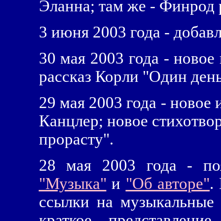
Эланна; там же - Финрод 
3 июня 2003 года - добав
30 мая 2003 года - новое 
рассказ Корли "Один ден
29 мая 2003 года - новое 
Канцлер; новое стихотвор
прорасту".
28 мая 2003 года - по
"Музыка"
и
"Об авторе"
.
ссылки на музыкальные 
краткое представлени