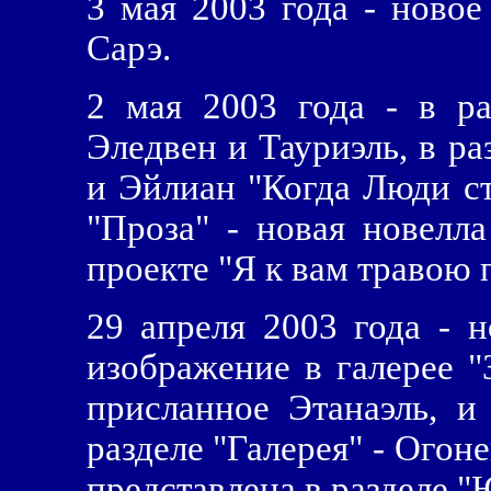
3 мая 2003 года - новое
Сарэ.
2 мая 2003 года - в ра
Эледвен и Тауриэль, в р
и Эйлиан "Когда Люди ст
"Проза" - новая новелл
проекте "Я к вам травою 
29 апреля 2003 года - 
изображение в галерее 
присланное Этанаэль, и
разделе "Галерея" - Огон
представлена в разделе "