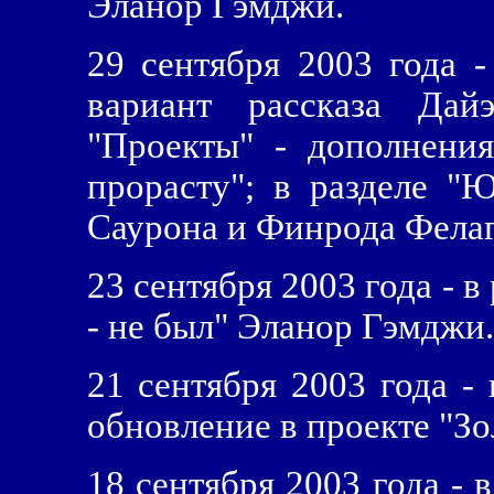
Эланор Гэмджи.
29 сентября 2003 года 
вариант рассказа Дай
"Проекты" - дополнени
прорасту"; в разделе "
Саурона и Финрода Фелаг
23 сентября 2003 года - в
- не был" Эланор Гэмджи.
21 сентября 2003 года -
обновление в проекте "З
18 сентября 2003 года - 