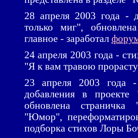
28 апреля 2003 года - 
только миг", обновлен
главное - заработал
фору
24 апреля 2003 года - ст
"Я к вам травою прорасту
23 апреля 2003 года -
добавления в проекте 
обновлена страничка 
"Юмор", переформатиров
подборка стихов Лоры Бо