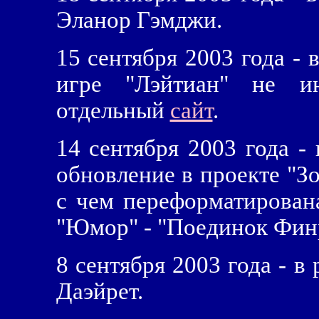
Эланор Гэмджи.
15 сентября 2003 года - 
игре "Лэйтиан" не ин
отдельный
сайт
.
14 сентября 2003 года -
обновление в проекте "З
с чем переформатирована
"Юмор" - "Поединок Финр
8 сентября 2003 года - в
Даэйрет.