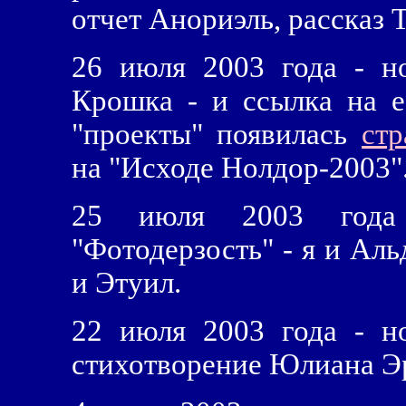
отчет Анориэль, рассказ 
26 июля 2003 года - н
Крошка - и ссылка на е
"проекты" появилась
ст
на "Исходе Нолдор-2003"
25 июля 2003 года
"Фотодерзость" - я и Ал
и Этуил.
22 июля 2003 года - н
стихотворение Юлиана Э