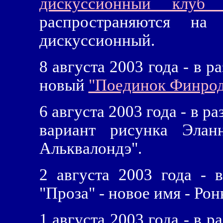
дискуссионный клуб 
распространяются 
дискуссионный.
8 августа 2003 года - в р
новый
"Поединок Финрод
6 августа 2003 года - в р
вариант рисунка Эла
Альквалондэ".
2 августа 2003 года - 
"Проза" - новое имя - Рон
1 августа 2003 года - в р