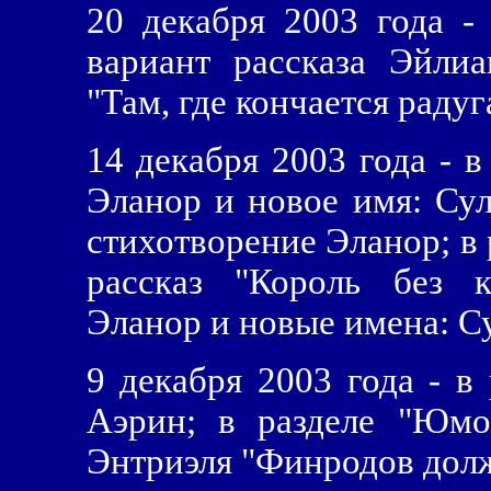
20 декабря 2003 года -
вариант рассказа Эйлиа
"Там, где кончается радуг
14 декабря 2003 года - в
Эланор и новое имя: Сул
стихотворение Эланор; в
рассказ "Король без к
Эланор и новые имена: Су
9 декабря 2003 года - в 
Аэрин; в разделе "Юмо
Энтриэля "Финродов долж