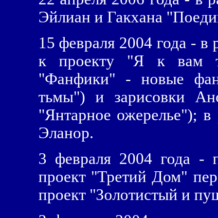
Эйлиан и Гакхана "Поеди
15 февраля 2004 года - в
к проекту "Я к вам т
"Фанфики" - новые фа
тьмы") и зарисовки Ан
"Янтарное ожерелье"); в
Эланор.
3 февраля 2004 года - 
проект "Третий Дом" пер
проект "Золотистый и пуш