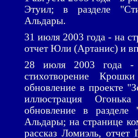
Этуил; в разделе "Ст
Альдары.
31 июля 2003 года - на с
отчет Юли (Артанис) и в
28 июля 2003 года - 
стихотворение Крошк
обновление в проекте "
иллюстрация Огоньк
обновление в разделе 
Альдары; на странице к
рассказ Ломиэль, отчет 