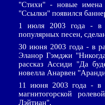
"Стихи" - новые имена
"Ссылки" появился баннер
1 июля 2003 года - в 
популярных песен, сдела
30 июня 2003 года - в р
Эланор Гэмджи "Никогда"
рассказ Ассиди "Да буд
новелла Анарвен "Аранди
11 июня 2003 года - в
магнитогорской ролев
Лэйтиан".