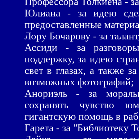
Профессора Толкиена - за
Юлиана - за идею сдел
предоставленные матери
Лору Бочарову - за талант
Ассиди - за разговор
поддержку, за идею стра
свет в глазах, а также з
возможных фотографий;
Анориэль - за мораль
сохранять чувство 
гигантскую помощь в раб
Гарета - за "Библиотеку Т