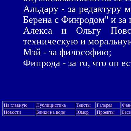
Альдару - за редактуру 
Берена с Финродом" и за 
Алекса и Ольгу Пово
техническую и моральну
Мэй - за философию;
Финрода - за то, что он ес
На главную
Публицистика
Тексты
Галерея
Фан
Новости
Блики на воде
Юмор
Проекты
Бес